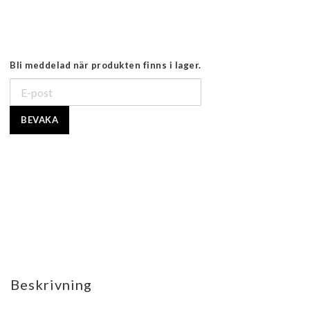
Bli meddelad när produkten finns i lager.
BEVAKA
Beskrivning