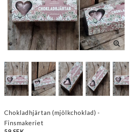
Chokladhjärtan (mjölkchoklad) -
Finsmakeriet
59 SEK