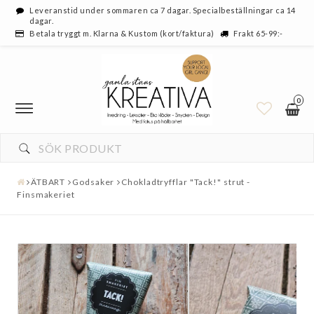
Leveranstid under sommaren ca 7 dagar. Specialbeställningar ca 14
dagar.
Betala tryggt m. Klarna & Kustom (kort/faktura)
Frakt 65-99:-
0
ÄTBART
Godsaker
Chokladtryfflar "Tack!" strut -
Finsmakeriet