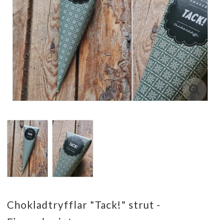
Chokladtryfflar "Tack!" strut -