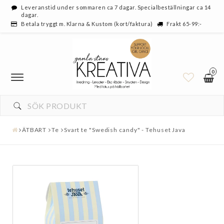
Leveranstid under sommaren ca 7 dagar. Specialbeställningar ca 14
dagar.
Betala tryggt m. Klarna & Kustom (kort/faktura)
Frakt 65-99:-
0
ÄTBART
Te
Svart te "Swedish candy" - Tehuset Java