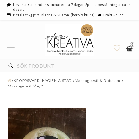
Leveranstid under sommaren ca 7 dagar. Specialbeställningar ca 14
dagar.
Betala tryggt m. Klarna & Kustom (kort/faktura)
Frakt 65-99:-
0
KROPPSVÅRD, HYGIEN & STÄD
Massagetvål & Doftsten
Massagetvål "Äng"