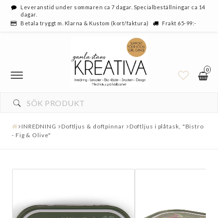
Leveranstid under sommaren ca 7 dagar. Specialbeställningar ca 14
dagar.
Betala tryggt m. Klarna & Kustom (kort/faktura)
Frakt 65-99:-
0
INREDNING
Doftljus & doftpinnar
Doftljus i plåtask, "Bistro
- Fig & Olive"