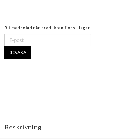
Bli meddelad när produkten finns i lager.
BEVAKA
Beskrivning