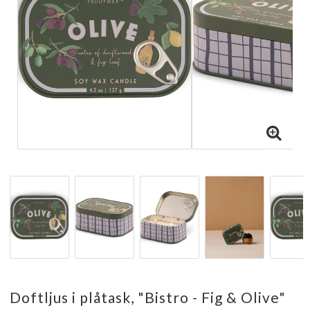
Doftljus i plåtask, "Bistro - Fig & Olive"