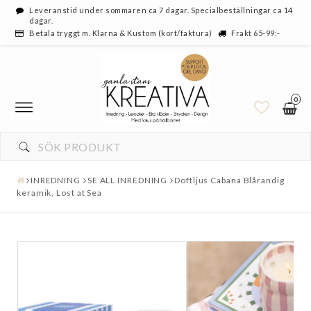
Leveranstid under sommaren ca 7 dagar. Specialbeställningar ca 14
dagar.
Betala tryggt m. Klarna & Kustom (kort/faktura)
Frakt 65-99:-
0
INREDNING
SE ALL INREDNING
Doftljus Cabana Blårandig
keramik, Lost at Sea