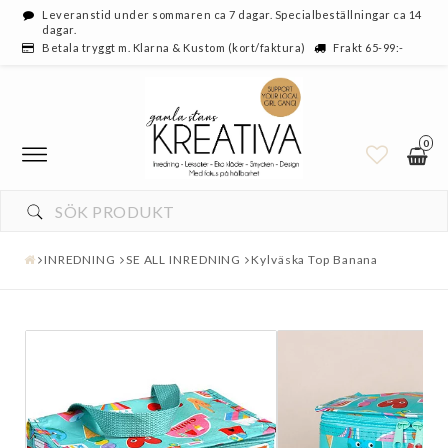
Leveranstid under sommaren ca 7 dagar. Specialbeställningar ca 14
dagar.
Betala tryggt m. Klarna & Kustom (kort/faktura)
Frakt 65-99:-
0
INREDNING
SE ALL INREDNING
Kylväska Top Banana