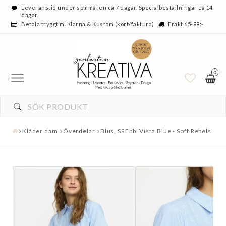
Leveranstid under sommaren ca 7 dagar. Specialbeställningar ca 14
dagar.
Betala tryggt m. Klarna & Kustom (kort/faktura)
Frakt 65-99:-
0
Kläder dam
Överdelar
Blus, SREbbi Vista Blue - Soft Rebels