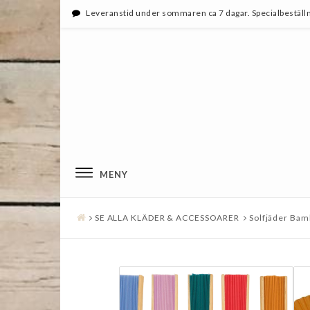
Leveranstid under sommaren ca 7 dagar. Specialbeställn
MENY
SE ALLA KLÄDER & ACCESSOARER
Solfjäder Ba