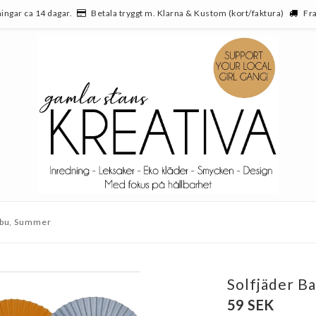
ingar ca 14 dagar.
Betala tryggt m. Klarna & Kustom (kort/faktura)
Fra
mbu, Summer
Solfjäder B
59 SEK