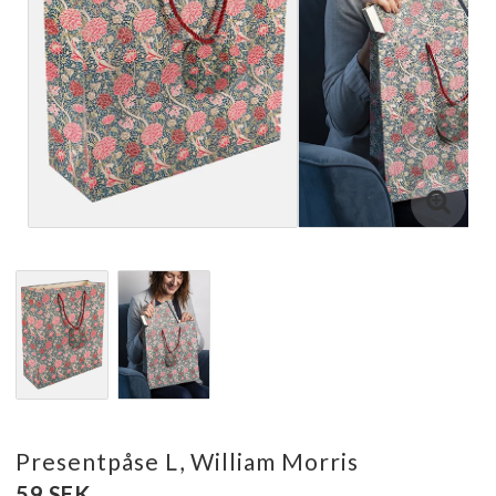
Presentpåse L, William Morris
59 SEK