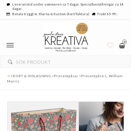
Leveranstid under sommaren ca 7 dagar. Specialbeställningar ca 14
dagar.
Betala tryggt m. Klarna & Kustom (kort/faktura)
Frakt 65-99:-
0
KORT & INSLAGNING
Presentpåsar
Presentpåse L, William
Morris