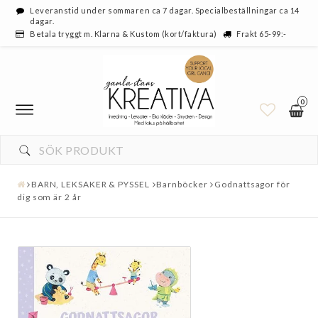
Leveranstid under sommaren ca 7 dagar. Specialbeställningar ca 14
dagar.
Betala tryggt m. Klarna & Kustom (kort/faktura)
Frakt 65-99:-
0
BARN, LEKSAKER & PYSSEL
Barnböcker
Godnattsagor för
dig som är 2 år