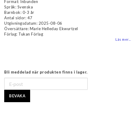
Format: Inbunden
Språk: Svenska
Barnbok: 0-3 år
Antal sidor: 47
Utgivningsdatum: 2025-08-06
Översättare: Marie Helleday Ekwurtzel
Förlag: Tukan Förlag
Läs mer...
Bli meddelad när produkten finns i lager.
BEVAKA