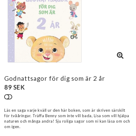
Godnattsagor för dig som är 2 år
89 SEK
Lägg till i favoritlistan
Läs en saga varje kväll ur den här boken, som är skriven särskilt
för tvååringar. Träffa Benny som inte vill bada, Lisa som vill hjälpa
naturen och många andra! Sju roliga sagor som ni kan läsa om och
om igen.