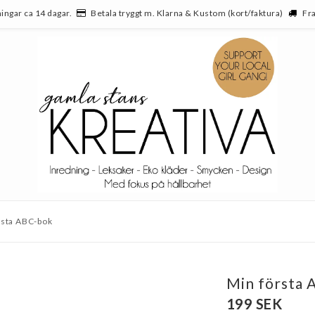
ingar ca 14 dagar.
Betala tryggt m. Klarna & Kustom (kort/faktura)
Fra
rsta ABC-bok
Min första 
199 SEK