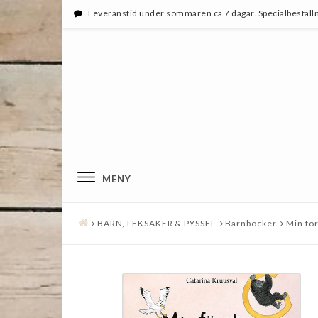
Leveranstid under sommaren ca 7 dagar. Specialbeställn
MENY
BARN, LEKSAKER & PYSSEL
Barnböcker
Min fö