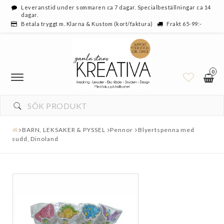
Leveranstid under sommaren ca 7 dagar. Specialbeställningar ca 14
dagar.
Betala tryggt m. Klarna & Kustom (kort/faktura)
Frakt 65-99:-
0
BARN, LEKSAKER & PYSSEL
Pennor
Blyertspenna med
sudd, Dinoland