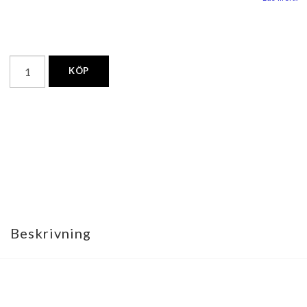
KÖP
Beskrivning