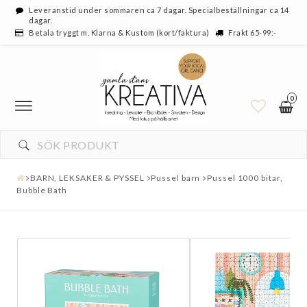
Leveranstid under sommaren ca 7 dagar. Specialbeställningar ca 14
dagar.
Betala tryggt m. Klarna & Kustom (kort/faktura)
Frakt 65-99:-
0
BARN, LEKSAKER & PYSSEL
Pussel barn
Pussel 1000 bitar,
Bubble Bath