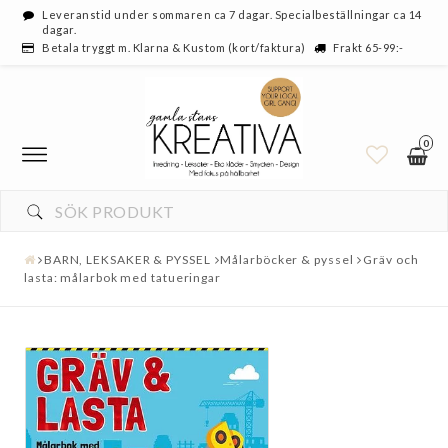
Leveranstid under sommaren ca 7 dagar. Specialbeställningar ca 14
dagar.
Betala tryggt m. Klarna & Kustom (kort/faktura)
Frakt 65-99:-
0
BARN, LEKSAKER & PYSSEL
Målarböcker & pyssel
Gräv och
lasta: målarbok med tatueringar