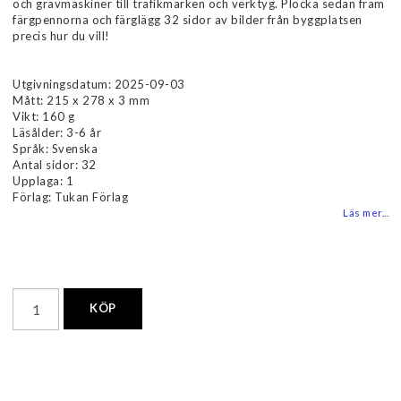
och grävmaskiner till trafikmärken och verktyg. Plocka sedan fram
färgpennorna och färglägg 32 sidor av bilder från byggplatsen
precis hur du vill!
Utgivningsdatum: 2025-09-03
Mått: 215 x 278 x 3 mm
Vikt: 160 g
Läsålder: 3-6 år
Språk: Svenska
Antal sidor: 32
Upplaga: 1
Förlag: Tukan Förlag
Läs mer...
KÖP