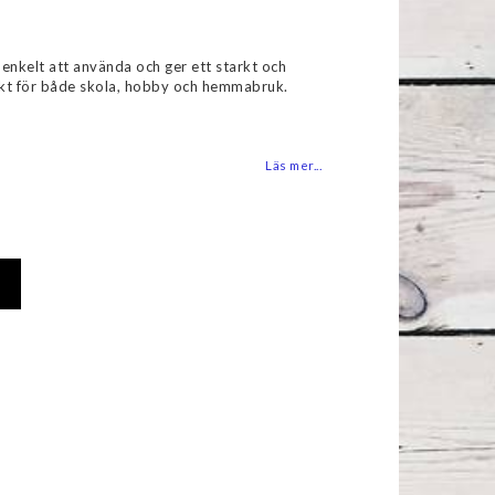
favoritlistan
r enkelt att använda och ger ett starkt och
fekt för både skola, hobby och hemmabruk.
Läs mer...