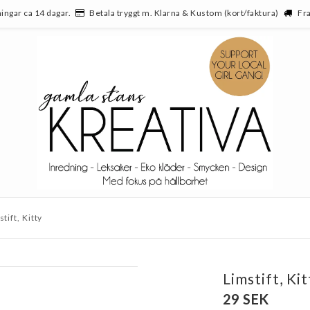
ingar ca 14 dagar.
Betala tryggt m. Klarna & Kustom (kort/faktura)
Fra
tift, Kitty
Limstift, Kit
29 SEK