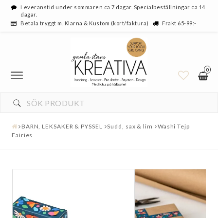
Leveranstid under sommaren ca 7 dagar. Specialbeställningar ca 14
dagar.
Betala tryggt m. Klarna & Kustom (kort/faktura)
Frakt 65-99:-
0
BARN, LEKSAKER & PYSSEL
Sudd, sax & lim
Washi Tejp
Fairies