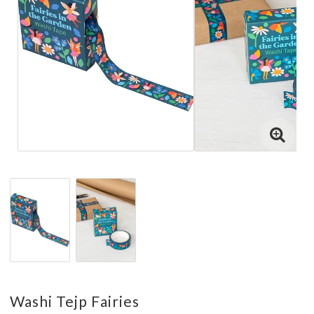
Washi Tejp Fairies