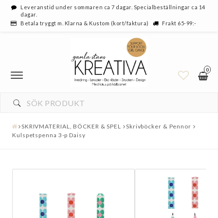
Leveranstid under sommaren ca 7 dagar. Specialbeställningar ca 14
dagar.
Betala tryggt m. Klarna & Kustom (kort/faktura)
Frakt 65-99:-
0
SKRIVMATERIAL, BÖCKER & SPEL
Skrivböcker & Pennor
Kulspetspenna 3-p Daisy