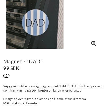
Magnet - "DAD"
99 SEK
Lägg till i favoritlistan
Snygg och stilren randig magnet med "DAD" på. En fin liten present
som han kan ha på tex. kontoret, kylen eller garaget!
Designad och tillverkad av oss på Gamla stans Kreativa.
Mått; 6,4 cm i diameter