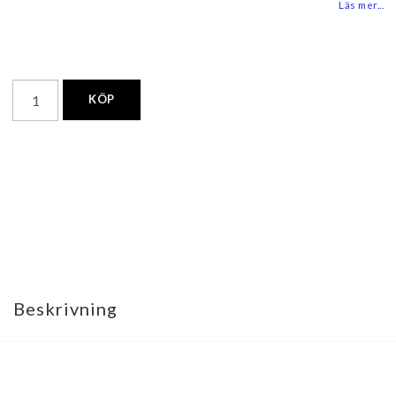
Läs mer...
KÖP
Beskrivning