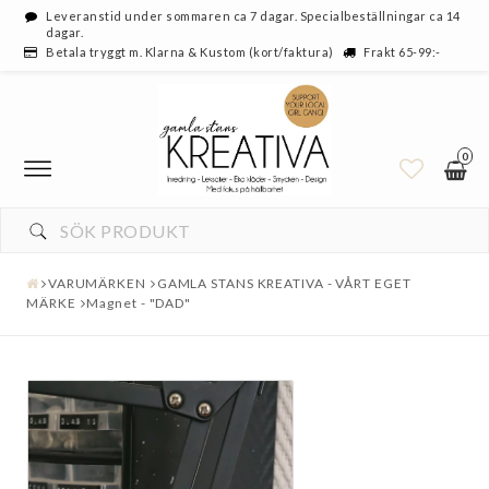
Leveranstid under sommaren ca 7 dagar. Specialbeställningar ca 14
dagar.
Betala tryggt m. Klarna & Kustom (kort/faktura)
Frakt 65-99:-
0
VARUMÄRKEN
GAMLA STANS KREATIVA - VÅRT EGET
MÄRKE
Magnet - "DAD"