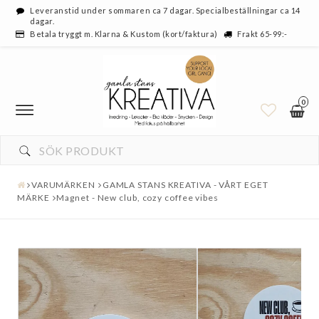
Leveranstid under sommaren ca 7 dagar. Specialbeställningar ca 14
dagar.
Betala tryggt m. Klarna & Kustom (kort/faktura)
Frakt 65-99:-
0
VARUMÄRKEN
GAMLA STANS KREATIVA - VÅRT EGET
MÄRKE
Magnet - New club, cozy coffee vibes