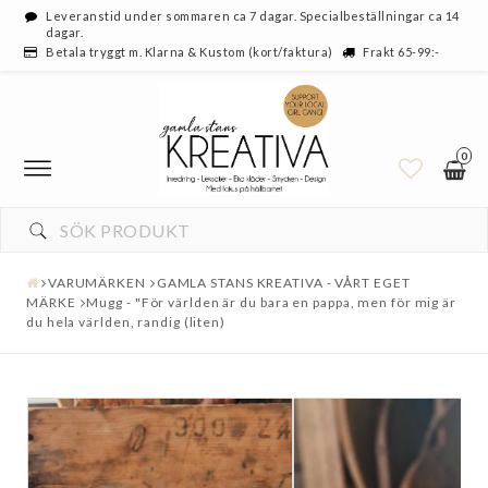
Leveranstid under sommaren ca 7 dagar. Specialbeställningar ca 14
dagar.
Betala tryggt m. Klarna & Kustom (kort/faktura)
Frakt 65-99:-
0
VARUMÄRKEN
GAMLA STANS KREATIVA - VÅRT EGET
MÄRKE
Mugg - "För världen är du bara en pappa, men för mig är
du hela världen, randig (liten)