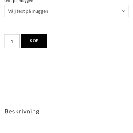
text på muggen
KÖP
Beskrivning