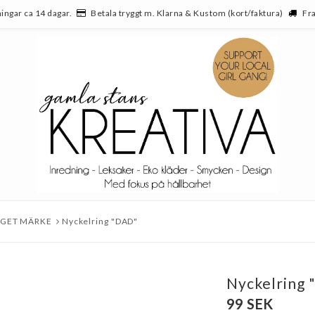
ingar ca 14 dagar.
Betala tryggt m. Klarna & Kustom (kort/faktura)
Fra
EGET MÄRKE
Nyckelring "DAD"
Nyckelring
99 SEK