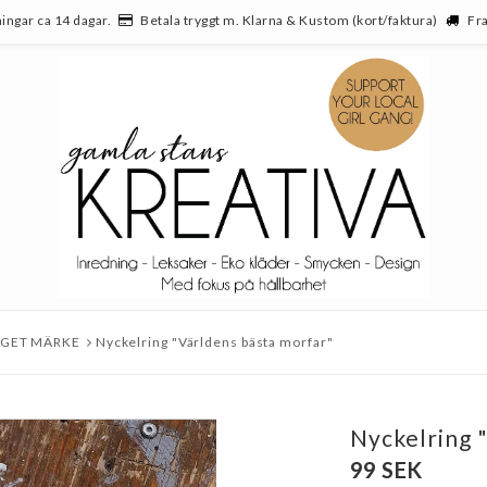
ingar ca 14 dagar.
Betala tryggt m. Klarna & Kustom (kort/faktura)
Fra
EGET MÄRKE
Nyckelring "Världens bästa morfar"
Nyckelring 
99 SEK