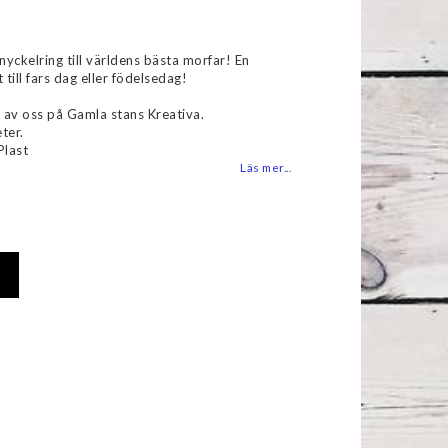
favoritlistan
 nyckelring till världens bästa morfar! En
 till fars dag eller födelsedag!
 av oss på Gamla stans Kreativa.
ter.
Plast
Läs mer...