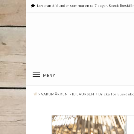
Leveranstid under sommaren ca 7 dagar. Specialbeställn
MENY
VARUMÄRKEN
IB LAURSEN
Bricka för ljus/dek