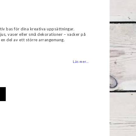
favoritlistan
iv bas för dina kreativa uppsättningar.
jus, vaser eller små dekorationer – vacker på
 en del av ett större arrangemang.
Läs mer...