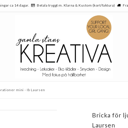
ingar ca 14 dagar.
Betala tryggt m. Klarna & Kustom (kort/faktura)
Fra
orationer mini - Ib Laursen
Bricka för l
Laursen