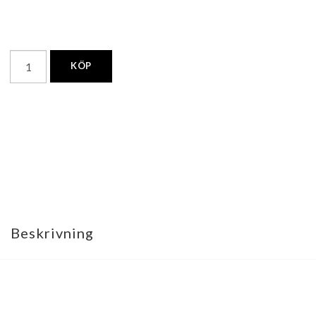
KÖP
Beskrivning