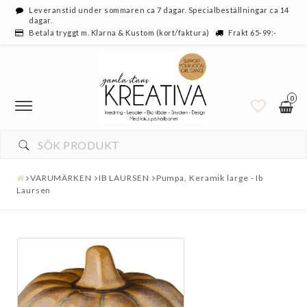
Leveranstid under sommaren ca 7 dagar. Specialbeställningar ca 14
dagar.
Betala tryggt m. Klarna & Kustom (kort/faktura)
Frakt 65-99:-
0
VARUMÄRKEN
IB LAURSEN
Pumpa, Keramik large - Ib
Laursen