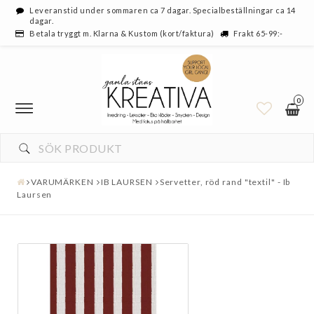
Leveranstid under sommaren ca 7 dagar. Specialbeställningar ca 14
dagar.
Betala tryggt m. Klarna & Kustom (kort/faktura)
Frakt 65-99:-
0
VARUMÄRKEN
IB LAURSEN
Servetter, röd rand "textil" - Ib
Laursen