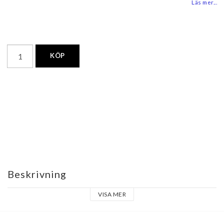
Läs mer...
KÖP
Beskrivning
VISA MER