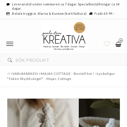
Leveranstid under sommaren ca 7 dagar. Specialbeställningar ca 14
dagar.
Betala tryggt m. Klarna & Kustom (kort/faktura)
Frakt 65-99:-
0
VARUMÄRKEN
MAJAS COTTAGE - Beställ här!
Lyckofigur
"Token Skyddsängel" - Majas Cottage