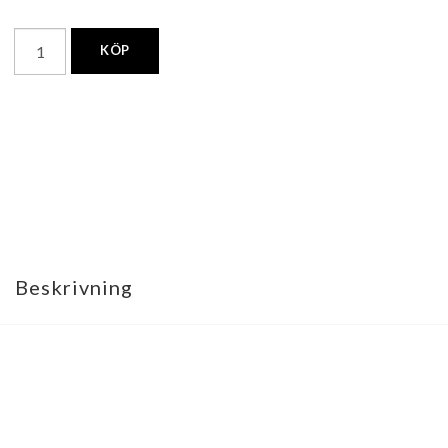
KÖP
Beskrivning