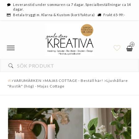
Leveranstid under sommaren ca 7 dagar. Specialbeställningar ca 14
dagar.
Betala tryggt m. Klarna & Kustom (kort/faktura)
Frakt 65-99:-
0
VARUMÄRKEN
MAJAS COTTAGE - Beställ här!
Ljushållare
"Rustik" (hög) - Majas Cottage