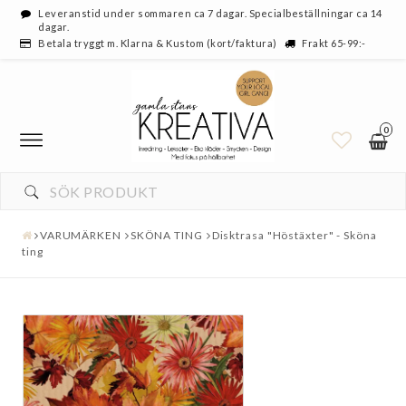
Leveranstid under sommaren ca 7 dagar. Specialbeställningar ca 14
dagar.
Betala tryggt m. Klarna & Kustom (kort/faktura)
Frakt 65-99:-
0
VARUMÄRKEN
SKÖNA TING
Disktrasa "Höstäxter" - Sköna
ting