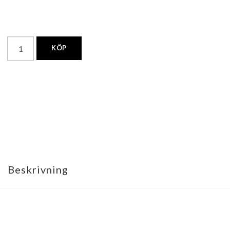
KÖP
Beskrivning