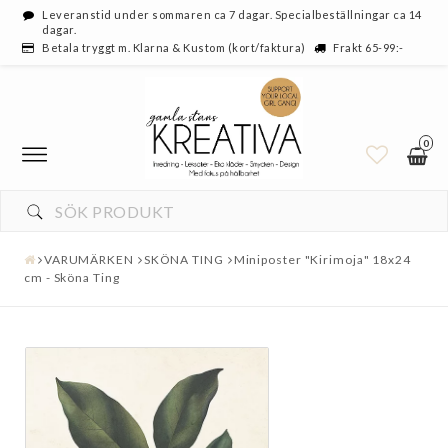
Leveranstid under sommaren ca 7 dagar. Specialbeställningar ca 14
dagar.
Betala tryggt m. Klarna & Kustom (kort/faktura)
Frakt 65-99:-
0
VARUMÄRKEN
SKÖNA TING
Miniposter "Kirimoja" 18x24
cm - Sköna Ting