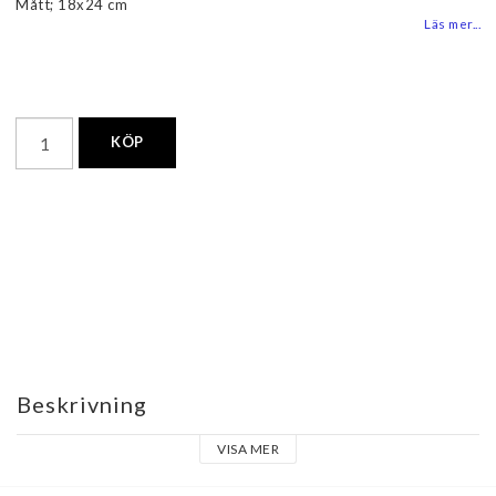
Mått; 18x24 cm
Läs mer...
KÖP
Beskrivning
VISA MER