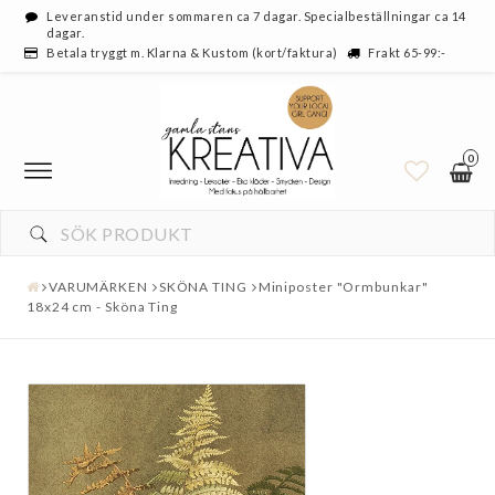
Leveranstid under sommaren ca 7 dagar. Specialbeställningar ca 14
dagar.
Betala tryggt m. Klarna & Kustom (kort/faktura)
Frakt 65-99:-
0
VARUMÄRKEN
SKÖNA TING
Miniposter "Ormbunkar"
18x24 cm - Sköna Ting