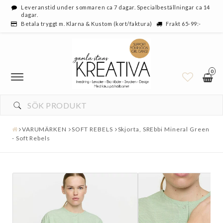
Leveranstid under sommaren ca 7 dagar. Specialbeställningar ca 14
dagar.
Betala tryggt m. Klarna & Kustom (kort/faktura)
Frakt 65-99:-
0
VARUMÄRKEN
SOFT REBELS
Skjorta, SREbbi Mineral Green
- Soft Rebels