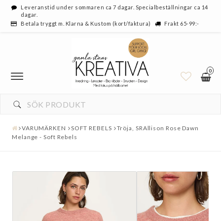
Leveranstid under sommaren ca 7 dagar. Specialbeställningar ca 14
dagar.
Betala tryggt m. Klarna & Kustom (kort/faktura)
Frakt 65-99:-
0
VARUMÄRKEN
SOFT REBELS
Tröja, SRAllison Rose Dawn
Melange - Soft Rebels