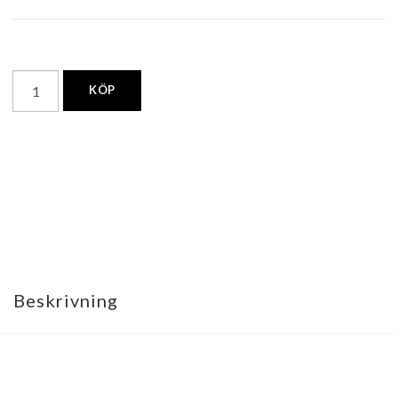
KÖP
Beskrivning