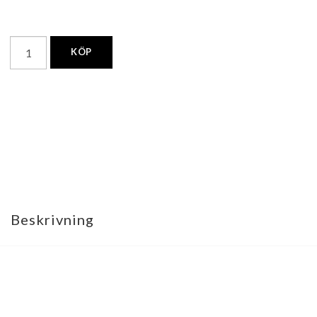
KÖP
Beskrivning