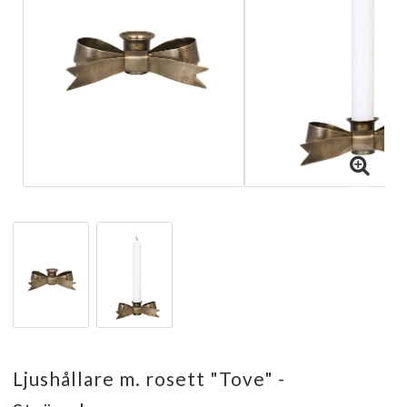
Ljushållare m. rosett "Tove" -