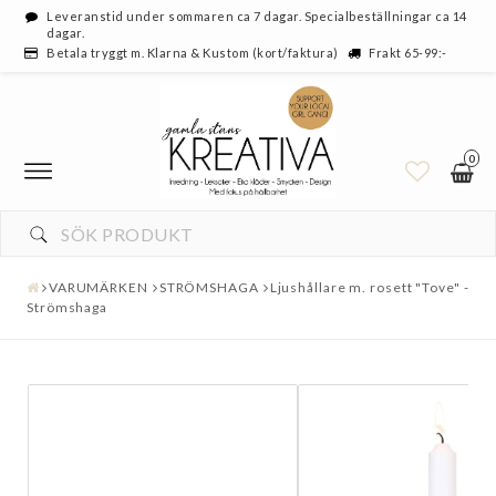
Leveranstid under sommaren ca 7 dagar. Specialbeställningar ca 14
dagar.
Betala tryggt m. Klarna & Kustom (kort/faktura)
Frakt 65-99:-
0
VARUMÄRKEN
STRÖMSHAGA
Ljushållare m. rosett "Tove" -
Strömshaga