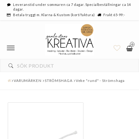
Leveranstid under sommaren ca 7 dagar. Specialbeställningar ca 14
dagar.
Betala tryggt m. Klarna & Kustom (kort/faktura)
Frakt 65-99:-
0
VARUMÄRKEN
STRÖMSHAGA
Veke "rund" - Strömshaga