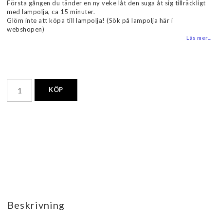
Första gången du tänder en ny veke låt den suga åt sig tillräckligt
med lampolja, ca 15 minuter.
Glöm inte att köpa till lampolja! (Sök på lampolja här i
webshopen)
Läs mer...
KÖP
Beskrivning