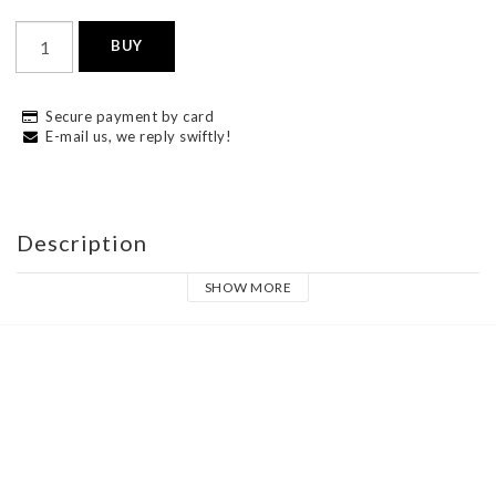
BUY
Secure payment by card
E-mail us, we reply swiftly!
Description
SHOW MORE