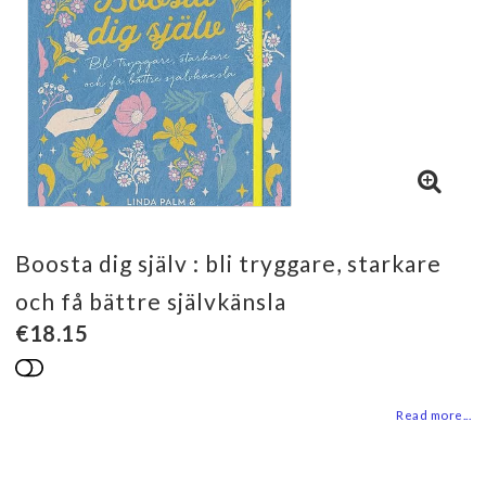
Boosta dig själv : bli tryggare, starkare
och få bättre självkänsla
€18.15
Add to list of favorites
Read more...