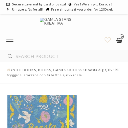
Secure payment by card or paypal
Yes! We ship to Europe!
Unique gifts for all!
Free shipping if you order for 1200 sek
0
YOUR CART IS EMPTY
NOTEBOOKS, BOOKS, GAMES
BOOKS
Boosta dig själv : bli
tryggare, starkare och få bättre självkänsla